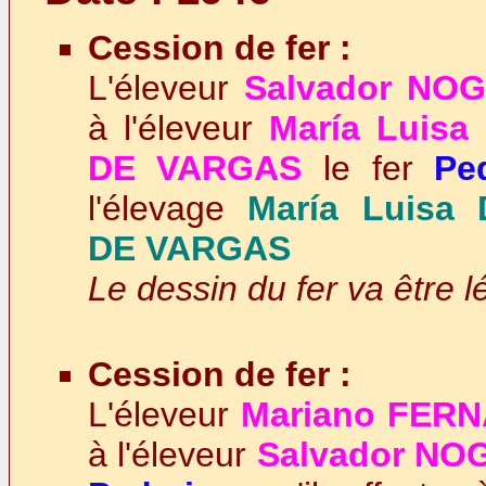
Cession de fer :
L'éleveur
Salvador NO
à l'éleveur
María Luis
DE VARGAS
le fer
Pe
l'élevage
María Luisa
DE VARGAS
Le dessin du fer va être l
Cession de fer :
L'éleveur
Mariano FER
à l'éleveur
Salvador N