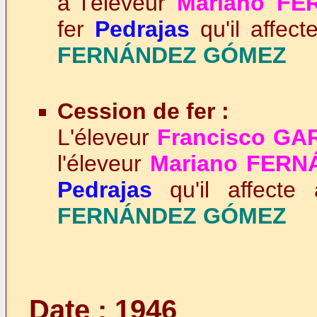
à l'éleveur
Mariano F
fer
Pedrajas
qu'il affect
FERNÁNDEZ GÓMEZ
Cession de fer :
L'éleveur
Francisco GA
l'éleveur
Mariano FER
Pedrajas
qu'il affecte
FERNÁNDEZ GÓMEZ
Date : 1946