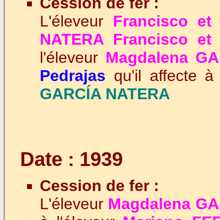
Cession de fer :
L'éleveur
Francisco e
NATERA Francisco et
l'éleveur
Magdalena G
Pedrajas
qu'il affecte à
GARCÍA NATERA
Date : 1939
Cession de fer :
L'éleveur
Magdalena G