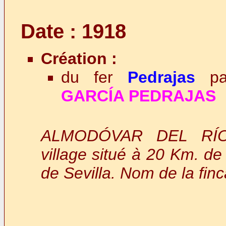
Date : 1918
Création :
du fer
Pedrajas
par
GARCÍA PEDRAJAS
ALMODÓVAR DEL RÍO 
village situé à 20 Km. de
de Sevilla. Nom de la finc