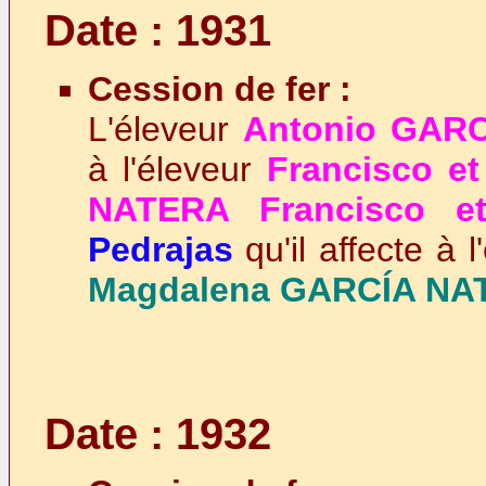
Date : 1931
Cession de fer :
L'éleveur
Antonio GAR
à l'éleveur
Francisco e
NATERA Francisco e
Pedrajas
qu'il affecte à 
Magdalena GARCÍA NA
Date : 1932