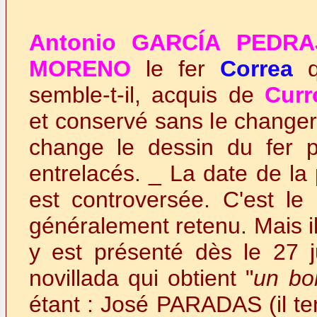
Antonio GARCÍA PEDRA
MORENO
le fer
Correa
qu
semble-t-il, acquis de
Cur
et conservé sans le change
change le dessin du fer 
entrelacés. _ La date de la
est controversée. C'est l
généralement retenu. Mais il
y est présenté dès le 27 ju
novillada qui obtient "
un bo
étant : José PARADAS (il te