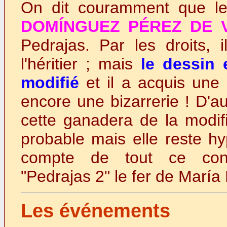
On dit couramment que l
DOMÍNGUEZ PÉREZ DE 
Pedrajas. Par les droits,
l'héritier ; mais
le dessin 
modifié
et il a acquis une 
encore une bizarrerie ! D'aut
cette ganadera de la modifi
probable mais elle reste hy
compte de tout ce cont
"Pedrajas 2" le fer de Mar
Les événements