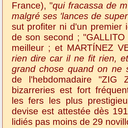
France), "
qui fracassa de ma
malgré ses 'lances de super
sut profiter ni d'un premier 
de son second ; "GALLITO 
meilleur ; et MARTÍNEZ V
rien dire car il ne fit rien,
grand chose quand on ne sa
de l'hebdomadaire "ZIG 
bizarreries est fort fréque
les fers les plus prestigie
devise est attestée dès 19
lidiés pas moins de 29 novill