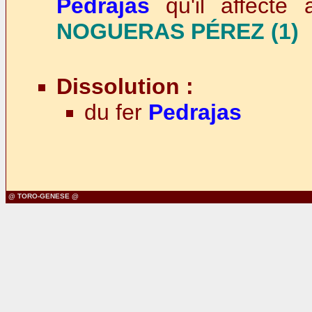
Pedrajas
qu'il affecte 
NOGUERAS PÉREZ (1)
Dissolution :
du fer
Pedrajas
@ TORO-GENESE @