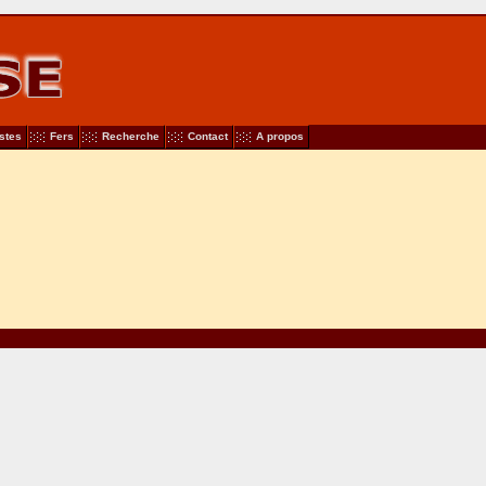
stes
Fers
Recherche
Contact
A propos