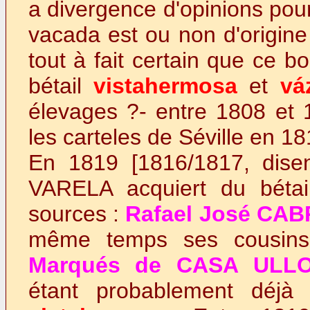
a divergence d'opinions pour
vacada est ou non d'origine
tout à fait certain que ce 
bétail
vistahermosa
et
vá
élevages ?- entre 1808 et 1
les carteles de Séville en 18
En 1819 [1816/1817, disen
VARELA acquiert du béta
sources :
Rafael José CA
même temps ses cousin
Marqués de CASA ULL
étant probablement déjà