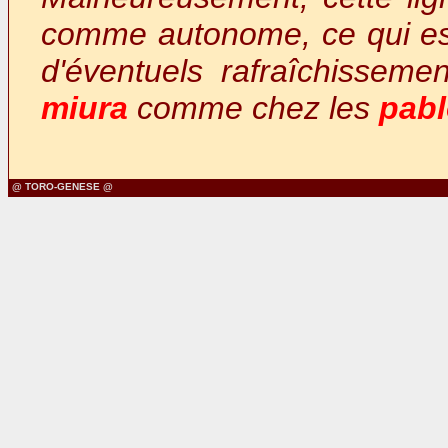
comme autonome, ce qui est 
d'éventuels rafraîchissem
miura
comme chez les
pab
@ TORO-GENESE @